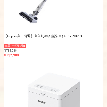
【Fujitek富士電通】直立無線吸塵器(白) FTV-RH610
壽星序號再折扣
NT$4,980
NT$2,980