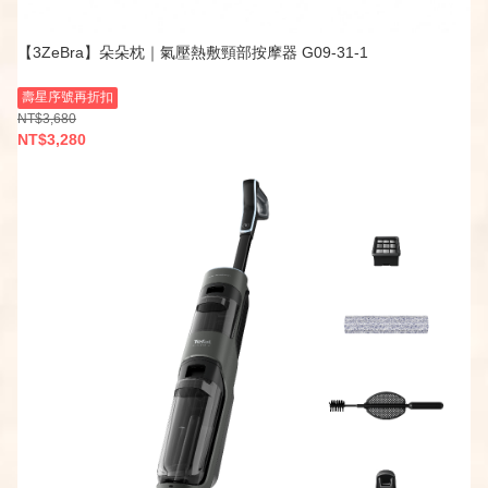
【3ZeBra】朵朵枕｜氣壓熱敷頸部按摩器 G09-31-1
壽星序號再折扣
NT$3,680
NT$3,280