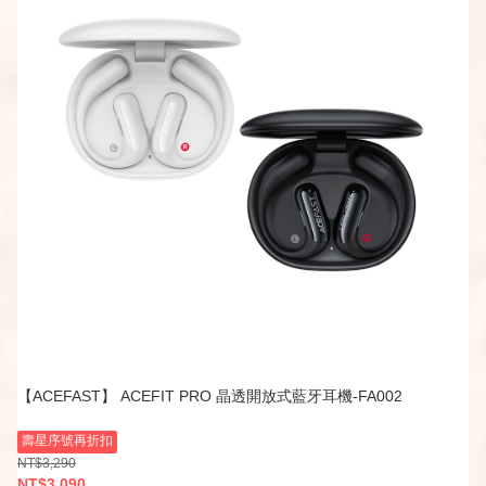
【ACEFAST】 ACEFIT PRO 晶透開放式藍牙耳機-FA002
壽星序號再折扣
NT$3,290
NT$3,090