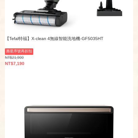
【Tefal特福】X-clean 4無線智能洗地機-GF5035HT
壽星序號再折扣
NT$21,900
NT$7,190