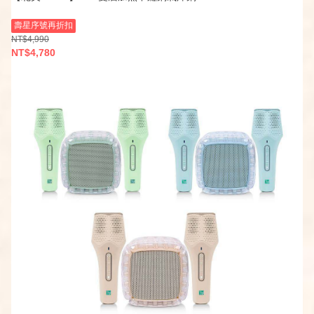
壽星序號再折扣
NT$4,990
NT$4,780