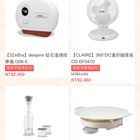
【3ZeBra】deepinn 砭石溫感按
【CLAIRE】360°DC遙控循環扇
摩儀 G08-5
CD-EF0470
壽星序號再折扣
壽星序號再折扣
NT$2,450
NT$3,280
NT$2,480