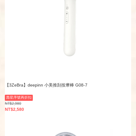
【3ZeBra】deepinn 小美推刮按摩棒 G08-7
壽星序號再折扣
NT$2,980
NT$2,580