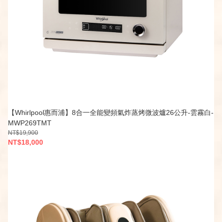
【Whirlpool惠而浦】8合一全能變頻氣炸蒸烤微波爐26公升-雲霧白-
MWP269TMT
NT$19,900
NT$18,000