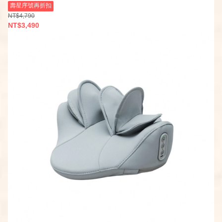
壽星序號再折扣
NT$4,790
NT$3,490