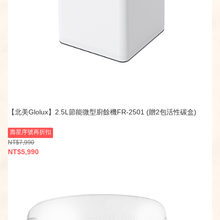
【北美Glolux】2.5L節能微型廚餘機FR-2501 (贈2包活性碳盒)
壽星序號再折扣
NT$7,990
NT$5,990