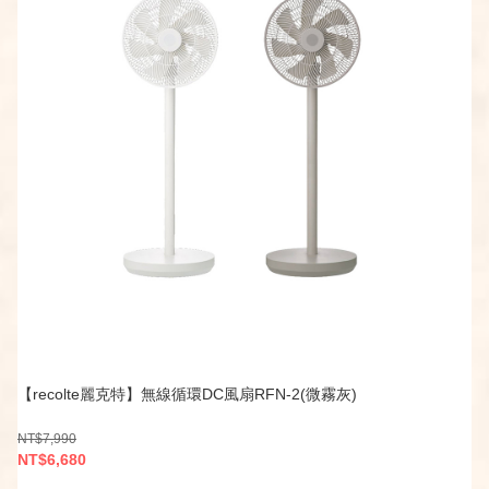
【recolte麗克特】無線循環DC風扇RFN-2(微霧灰)
NT$7,990
NT$6,680