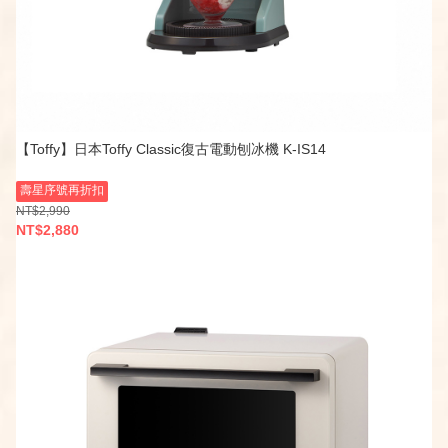
【Toffy】日本Toffy Classic復古電動刨冰機 K-IS14
壽星序號再折扣
NT$2,990
NT$2,880