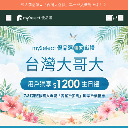
登入前必讀→「台灣大會員」單一登入機制上線！