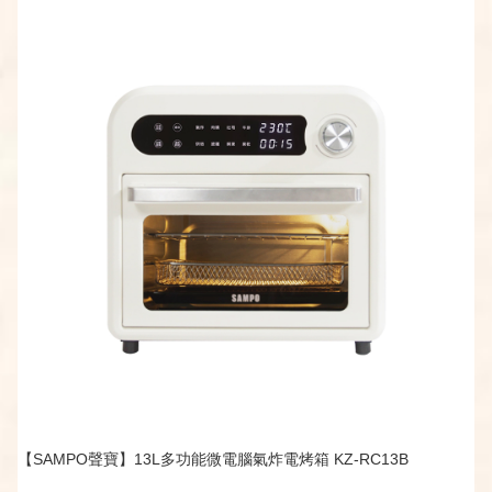
【SAMPO聲寶】13L多功能微電腦氣炸電烤箱 KZ-RC13B