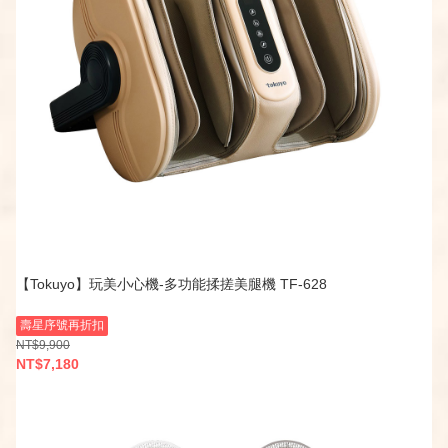
【Tokuyo】玩美小心機-多功能揉搓美腿機 TF-628
壽星序號再折扣
NT$9,900
NT$7,180