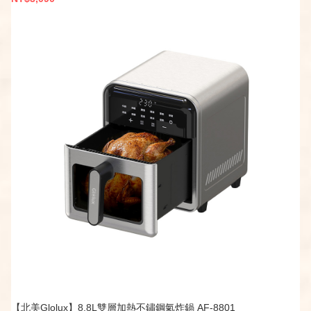
【北美Glolux】8.8L雙層加熱不鏽鋼氣炸鍋 AF-8801