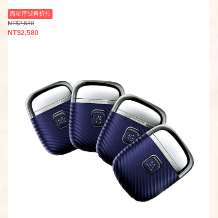
壽星序號再折扣
NT$2,680
NT$2,580