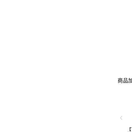
商品加
【