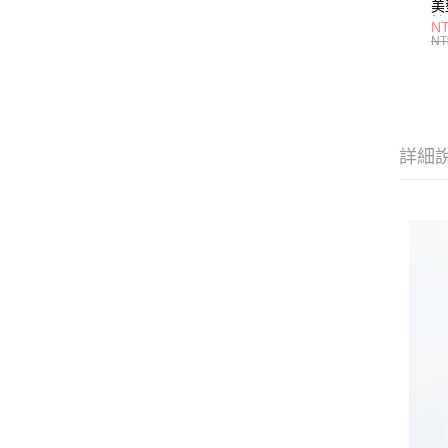
美
橙
NT
NT
詳細