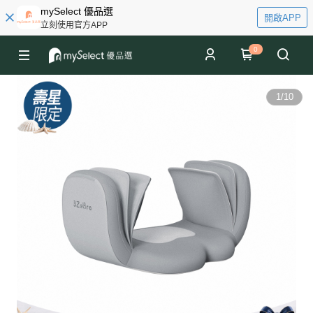
mySelect 優品選
開啟APP
立刻使用官方APP
0
1
/
10