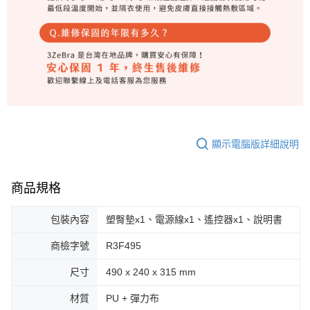
顯示電腦版詳細說明
商品規格
包裝內容
塑臀墊x1、電源線x1、遙控器x1、說明書
商檢字號
R3F495
尺寸
490 x 240 x 315 mm
材質
PU + 彈力布