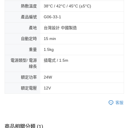
熱敷溫度
38°C / 42°C / 45°C (±5°C)
產品編號
G06-33-1
產地
台灣設計 中國製造
自動定時
15 min
重量
1.5kg
電源類型/ 電源
插電式 / 1.5m
線長
額定功率
24W
額定電壓
12V
客服
商品相關分類 (1)