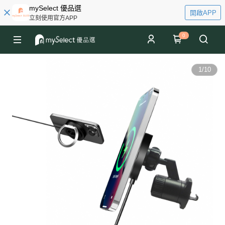
mySelect 優品選
開啟APP
立刻使用官方APP
0
1
/
10