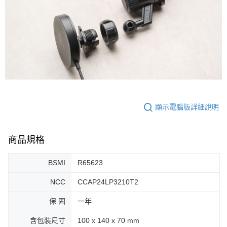
顯示電腦版詳細說明
商品規格
BSMI
R65623
NCC
CCAP24LP3210T2
保 固
一年
含包裝尺寸
100 x 140 x 70 mm