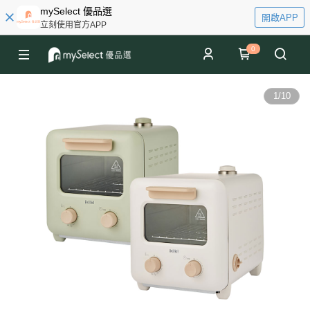
mySelect 優品選
開啟APP
立刻使用官方APP
0
1
/
10