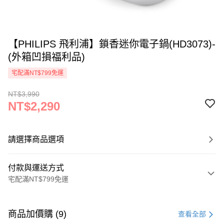
【PHILIPS 飛利浦】鎖香迷你電子鍋(HD3073)-
(外箱凹損福利品)
宅配滿NT$799免運
NT$3,990
NT$2,290
請選擇商品選項
付款與運送方式
宅配滿NT$799免運
付款方式
信用卡一次付款
商品加價購 (9)
查看全部