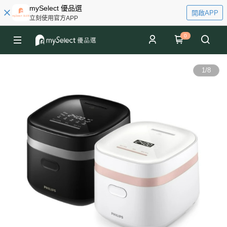
mySelect 優品選
開啟APP
立刻使用官方APP
0
1
/
8