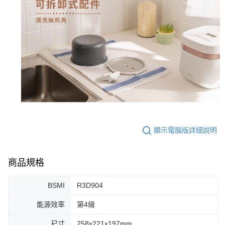
顯示電腦版詳細說明
商品規格
BSMI
R3D904
能源效率
第4級
尺寸
258x221x197mm