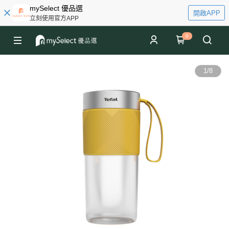
mySelect 優品選
開啟APP
立刻使用官方APP
0
1
/
8