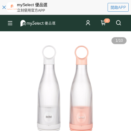
mySelect 優品選
開啟APP
立刻使用官方APP
0
1
/
10