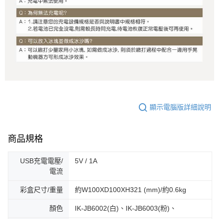
顯示電腦版詳細說明
商品規格
USB充電電壓/
5V / 1A
電流
彩盒尺寸/重量
約W100XD100XH321 (mm)/約0.6kg
顏色
IK-JB6002(白)、IK-JB6003(粉)、