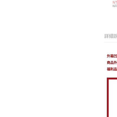
橙
NT
NT
詳細
外箱凹
商品外
福利品