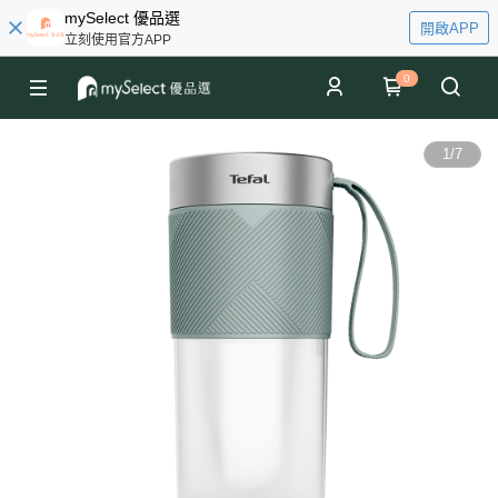
mySelect 優品選
開啟APP
立刻使用官方APP
0
1
/
7