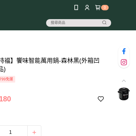
0
al特福】饗味智能萬用鍋-森林黑(外箱凹
品)
799免運
180