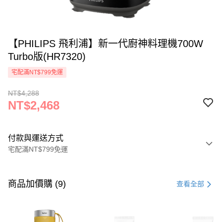
【PHILIPS 飛利浦】新一代廚神料理機700W
Turbo版(HR7320)
宅配滿NT$799免運
NT$4,288
NT$2,468
付款與運送方式
宅配滿NT$799免運
付款方式
信用卡一次付款
商品加價購 (9)
查看全部
大哥付你分期
相關說明