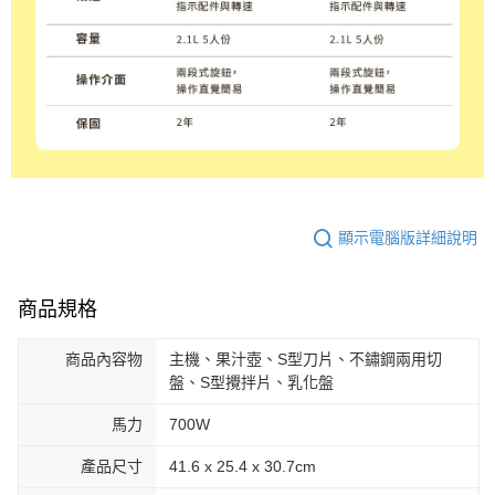
顯示電腦版詳細說明
商品規格
商品內容物
主機、果汁壺、S型刀片、不鏽鋼兩用切
盤、S型攪拌片、乳化盤
馬力
700W
產品尺寸
41.6 x 25.4 x 30.7cm