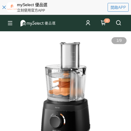
mySelect 優品選
開啟APP
立刻使用官方APP
0
1
/
9