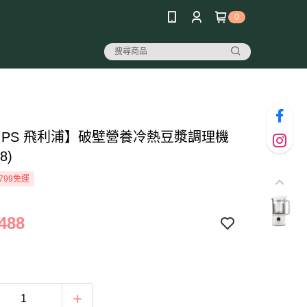
0
LIPS 飛利浦】破壁營養冷熱豆漿調理機
8)
799免運
488