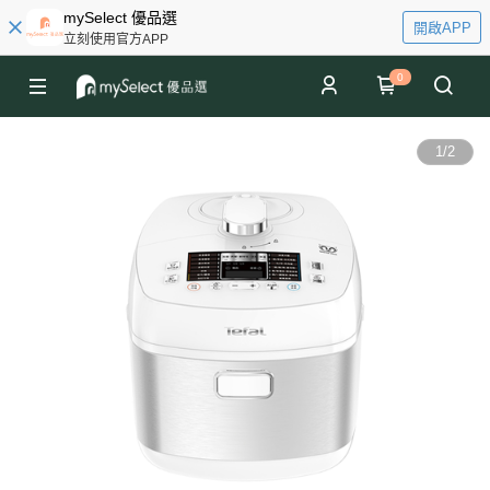
mySelect 優品選
開啟APP
立刻使用官方APP
0
1
/
2