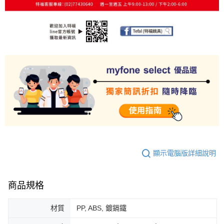
顯示電腦版詳細說明
商品規格
材質
PP, ABS, 鍍鎘鐵