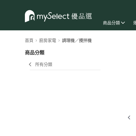
商品分類
首頁
廚房家電
調理機／攪拌機
商品分類
所有分類