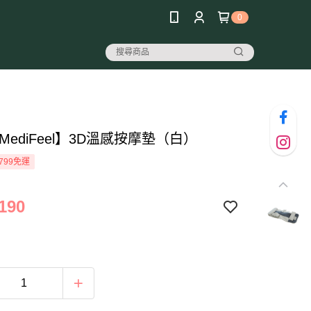
0
MediFeel】3D溫感按摩墊（白）
799免運
190