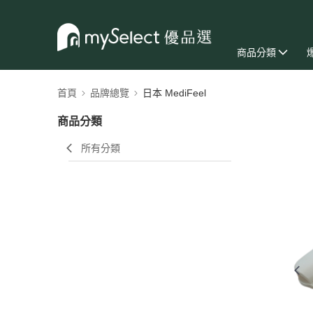
商品分類
首頁
品牌總覽
日本 MediFeel
商品分類
所有分類